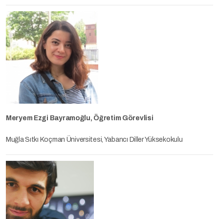
Meryem Ezgi Bayramoğlu, Öğretim Görevlisi
Muğla Sıtkı Koçman Üniversitesi, Yabancı Diller Yüksekokulu