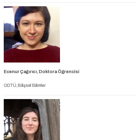
Ecenur Çağırıcı, Doktora Öğrencisi
ODTÜ, Bilişsel Bilimler