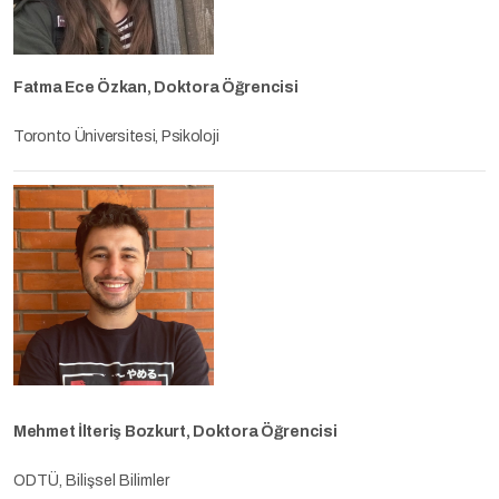
Fatma Ece Özkan,
Doktora Öğrencisi
Toronto Üniversitesi, Psikoloji
Mehmet İlteriş Bozkurt,
Doktora Öğrencisi
ODTÜ, Bilişsel Bilimler