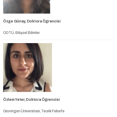
Özge Günay, Doktora Öğrencisi
ODTÜ, Bilişsel Bilimler
Özlem Yeter,
Doktora Öğrencisi
Groningen Üniversitesi, Teorik Felsefe