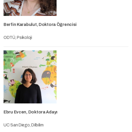
Berfin Karabulut, Doktora Öğrencisi
ODTÜ, Psikoloji
Ebru Evcen, Doktora Adayı
UC San Diego, Dilbilim